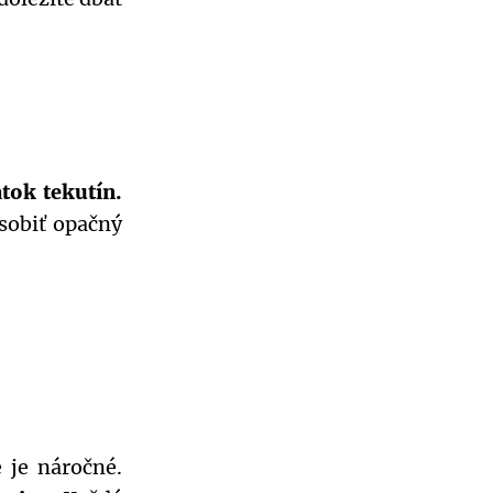
tok tekutín.
sobiť opačný
 je náročné.