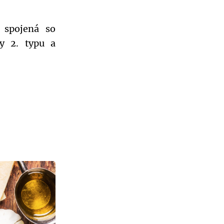
 spojená so
ky 2. typu a