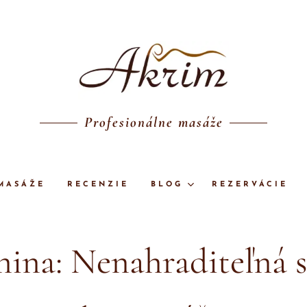
Profesionálne masáže
MASÁŽE
RECENZIE
BLOG
REZERVÁCIE
nina: Nenahraditeľná s