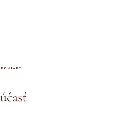
KONTAKT
účasť