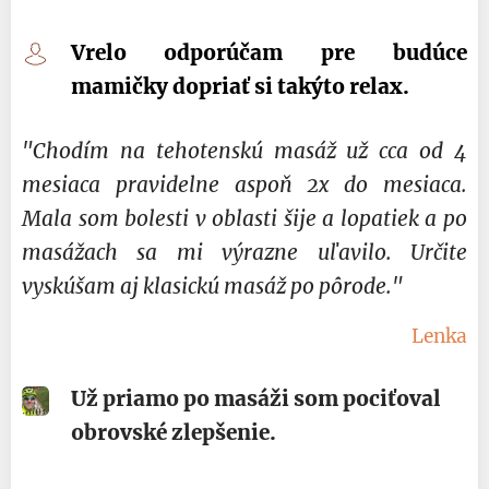
Vrelo odporúčam pre budúce
mamičky dopriať si takýto relax
.
"
Chodím na tehotenskú masáž už cca od 4
mesiaca pravidelne aspoň 2x do mesiaca.
Mala som bolesti v oblasti šije a lopatiek a po
masážach sa mi výrazne uľavilo. Určite
vyskúšam aj klasickú masáž po pôrode.
"
Lenka
Už priamo po masáži som pociťoval
obrovské zlepšenie.