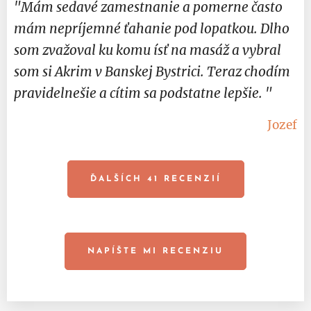
"Mám sedavé zamestnanie a pomerne často
mám nepríjemné ťahanie pod lopatkou. Dlho
som zvažoval ku komu ísť na masáž a vybral
som si Akrim v Banskej Bystrici. Teraz chodím
pravidelnešie a cítim sa podstatne lepšie. "
Jozef
ĎALŠÍCH 41 RECENZIÍ
NAPÍŠTE MI RECENZIU