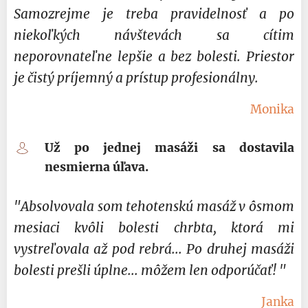
Samozrejme je treba pravidelnosť a po
niekoľkých návštevách sa cítim
neporovnateľne lepšie a bez bolesti. Priestor
je čistý príjemný a prístup profesionálny.
Monika
Už po jednej masáži sa dostavila
nesmierna úľava.
"
Absolvovala som tehotenskú masáž v ôsmom
mesiaci kvôli bolesti chrbta, ktorá mi
vystreľovala až pod rebrá... Po druhej masáži
bolesti prešli úplne... môžem len odporúčať!
"
Janka