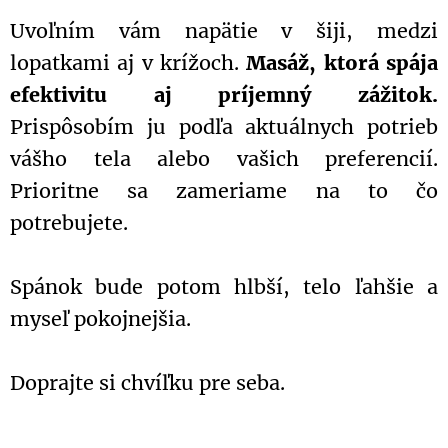
Uvoľním vám napätie v šiji, medzi
lopatkami aj v krížoch.
Masáž, ktorá spája
efektivitu aj príjemný zážitok.
Prispôsobím ju podľa aktuálnych potrieb
vášho tela alebo vašich preferencií.
Prioritne sa zameriame na to čo
potrebujete.
Spánok bude potom hlbší, telo ľahšie a
myseľ pokojnejšia.
Doprajte si chvíľku pre seba.