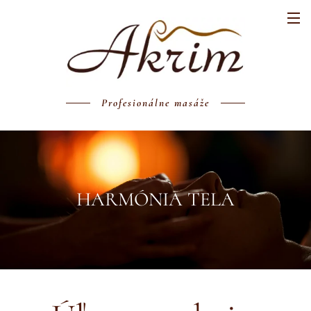
Profesionálne masáže
HARMÓNIA TELA