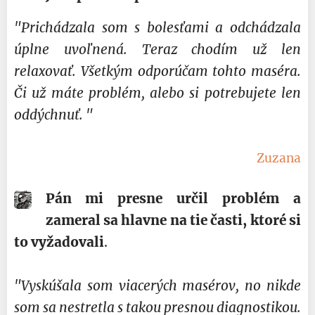
"Prichádzala som s bolesťami a odchádzala
úplne uvoľnená. Teraz chodím už len
relaxovať. Všetkým odporúčam tohto maséra.
Či už máte problém, alebo si potrebujete len
oddýchnuť. "
Zuzana
Pán mi presne určil problém a
zameral sa hlavne na tie časti, ktoré si
to vyžadovali
.
"Vyskúšala som viacerých masérov, no nikde
som sa nestretla s takou presnou diagnostikou.