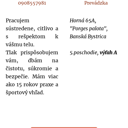
0908557981
Prevádzka
Pracujem
Horná 65A,
sústredene, citlivo a
"Porges palota",
s rešpektom k
Banská Bystrica
vášmu telu.
Tlak prispôsobujem
5.poschodie,
výťah A
vám, dbám na
čistotu, súkromie a
bezpečie. Mám viac
ako 15 rokov praxe a
športový vhľad.