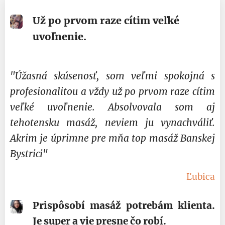
Už po prvom raze cítim veľké
uvoľnenie.
"Úžasná skúsenosť, som veľmi spokojná s
profesionalitou a vždy už po prvom raze cítim
veľké uvoľnenie. Absolvovala som aj
tehotensku masáž, neviem ju vynachváliť.
Akrim je úprimne pre mňa top masáž Banskej
Bystrici"
Ľubica
Prispôsobí masáž potrebám klienta.
Je super a vie presne čo robí.