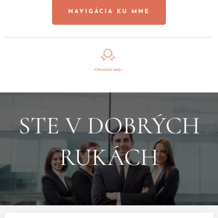
NAVIGÁCIA KU MNE
STE V DOBRÝCH
RUKÁCH