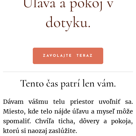
Úľava a pokoj v
dotyku.
ZAVOLAJTE TERAZ
Tento čas patrí len vám.
Dávam vášmu telu priestor uvoľniť sa.
Miesto, kde telo nájde úľavu a myseľ môže
spomaliť. Chvíľa ticha, dôvery a pokoja,
ktorú si naozaj zaslúžite.