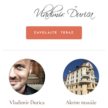
ZAVOLAJTE TERAZ
Vladimír Ďurica
Akrim masáže