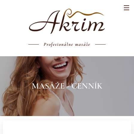
Profesionálne masáže
MASÁŽE - CENNÍK