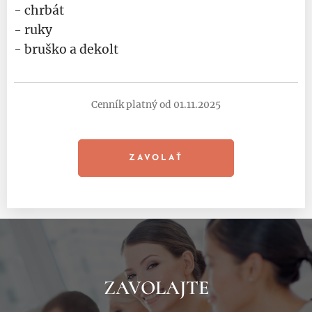
- chrbát
- ruky
- bruško a dekolt
Cenník platný od 01.11.2025
ZAVOLAŤ
ZAVOLAJTE