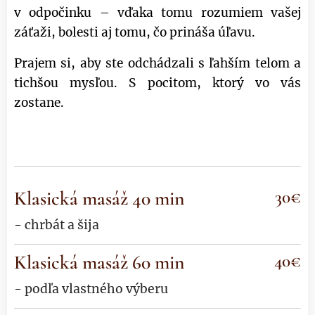
v odpočinku – vďaka tomu rozumiem vašej
záťaži, bolesti aj tomu, čo prináša úľavu.
Prajem si, aby ste odchádzali s ľahším telom a
tichšou mysľou. S pocitom, ktorý vo vás
zostane.
Klasická masáž 40
min
30€
- chrbát a šija
Klasická masáž
60 min
40€
- podľa vlastného výberu