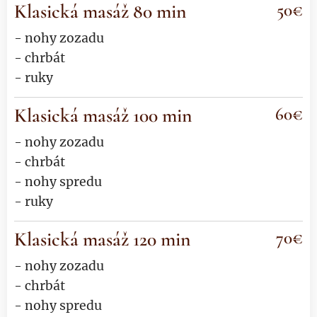
Klasická masáž
80 min
50€
- nohy zozadu
- chrbát
- ruky
Klasická masáž
100 min
60€
- nohy zozadu
- chrbát
- nohy spredu
- ruky
Klasická masáž
120 min
70€
- nohy zozadu
- chrbát
- nohy spredu