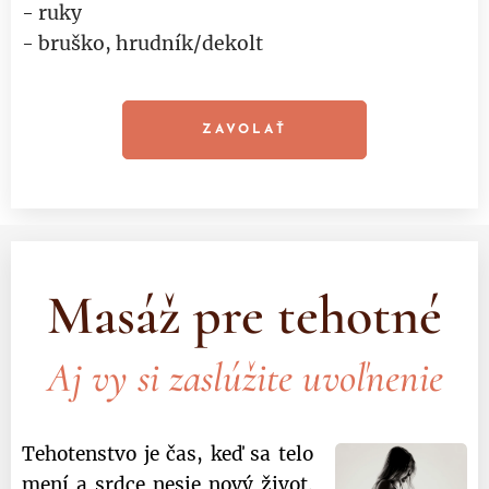
- ruky
- bruško, hrudník/dekolt
ZAVOLAŤ
Masáž pre tehotné
Aj vy si zaslúžite uvoľnenie
Tehotenstvo je čas, keď sa telo
mení a srdce nesie nový život.