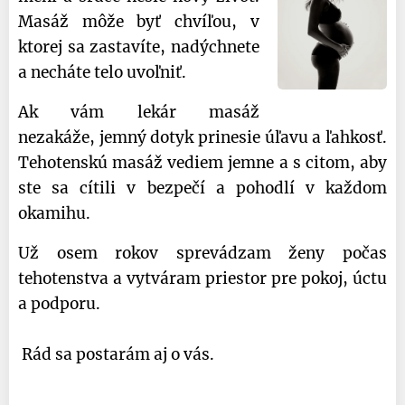
Masáž môže byť chvíľou, v
ktorej sa zastavíte, nadýchnete
a necháte telo uvoľniť.
Ak vám lekár masáž
nezakáže, jemný dotyk prinesie úľavu a ľahkosť.
Tehotenskú masáž vediem jemne a s citom, aby
ste sa cítili v bezpečí a pohodlí v každom
okamihu.
Už osem rokov sprevádzam ženy počas
tehotenstva a vytváram priestor pre pokoj, úctu
a podporu.
Rád sa postarám aj o vás.