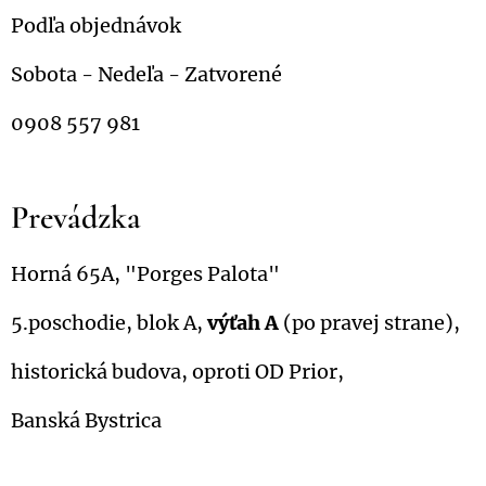
Podľa objednávok
Sobota - Nedeľa - Zatvorené
0908 557 981
Prevádzka
Horná 65A, "Porges Palota"
5.poschodie, blok A,
výťah A
(po pravej strane),
historická budova, oproti OD Prior,
Banská Bystrica