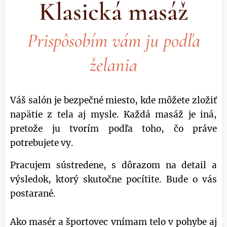
Klasická masáž
Prispôsobím vám ju podľa
želania
Váš salón je bezpečné miesto, kde môžete zložiť
napätie z tela aj mysle. Každá masáž je iná,
pretože ju tvorím podľa toho, čo práve
potrebujete vy.
Pracujem sústredene, s dôrazom na detail a
výsledok, ktorý skutočne pocítite. Bude o vás
postarané.
Ako masér a športovec vnímam telo v pohybe aj