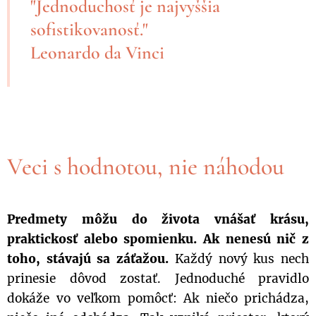
"Jednoduchosť je najvyššia
sofistikovanosť."
Leonardo da Vinci
Veci s hodnotou, nie náhodou
Predmety môžu do života vnášať krásu,
praktickosť alebo spomienku. Ak nenesú nič z
toho, stávajú sa záťažou.
Každý nový kus nech
prinesie dôvod zostať. Jednoduché pravidlo
dokáže vo veľkom pomôcť: Ak niečo prichádza,