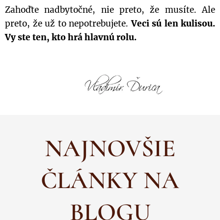
Zahoďte nadbytočné, nie preto, že musíte. Ale
preto, že už to nepotrebujete.
Veci sú len kulisou.
Vy ste ten, kto hrá hlavnú rolu.
NAJNOVŠIE
ČLÁNKY NA
BLOGU