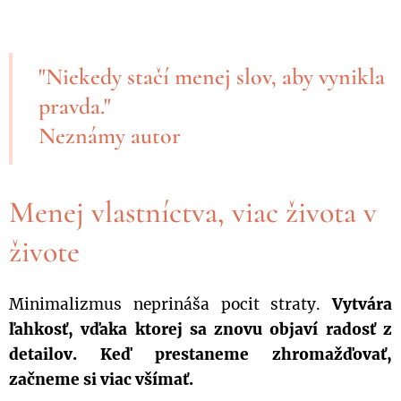
"Niekedy stačí menej slov, aby vynikla
pravda."
Neznámy autor
Menej vlastníctva, viac života v
živote
Minimalizmus neprináša pocit straty.
Vytvára
ľahkosť, vďaka ktorej sa znovu objaví radosť z
detailov. Keď prestaneme zhromažďovať,
začneme si viac všímať.