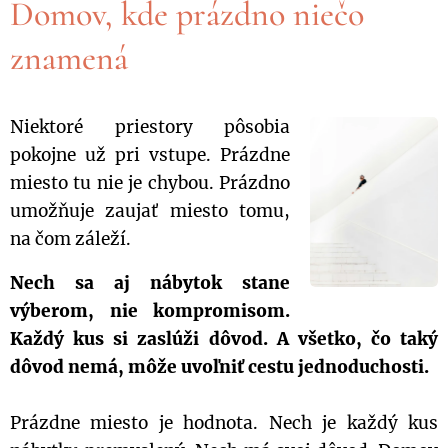
Domov, kde prázdno niečo
znamená
Niektoré priestory pôsobia
pokojne už pri vstupe. Prázdne
miesto tu nie je chybou. Prázdno
umožňuje zaujať miesto tomu,
na čom záleží.
Nech sa aj nábytok stane
výberom, nie kompromisom.
Každý kus si zaslúži dôvod. A všetko, čo taký
dôvod nemá, môže uvoľniť cestu jednoduchosti.
Prázdne miesto je hodnota. Nech je každý kus