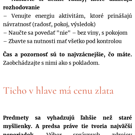
rozhodovanie
– Venujte energiu aktivitám, ktoré prinášajú
návratnosť (radosť, pokoj, výsledok)
– Naučte sa povedať "nie" – bez viny, s pokojom
– Zbavte sa nutnosti mať všetko pod kontrolou
Čas a pozornosť sú to najvzácnejšie, čo máte.
Zaobchádzajte s nimi ako s pokladom.
Ticho v hlave má cenu zlata
Predmety sa vyhadzujú ľahšie než staré
myšlienky. A predsa práve tie tvoria najväčší
Výber správnych zdrojov
neporiadok.