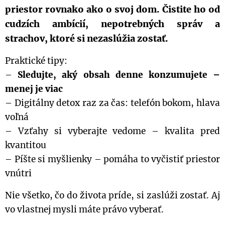
priestor rovnako ako o svoj dom. Čistite ho od
cudzích ambícií, nepotrebných správ a
strachov, ktoré si nezaslúžia zostať.
Praktické tipy:
–
Sledujte, aký obsah denne konzumujete –
menej je viac
– Digitálny detox raz za čas: telefón bokom, hlava
voľná
– Vzťahy si vyberajte vedome – kvalita pred
kvantitou
– Píšte si myšlienky – pomáha to vyčistiť priestor
vnútri
Nie všetko, čo do života príde, si zaslúži zostať. Aj
vo vlastnej mysli máte právo vyberať.