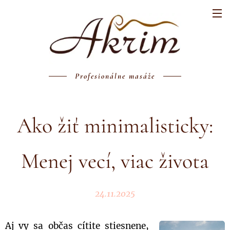
Profesionálne masáže
Ako žiť minimalisticky:
Menej vecí, viac života
24.11.2025
Aj vy sa občas cítite stiesnene,