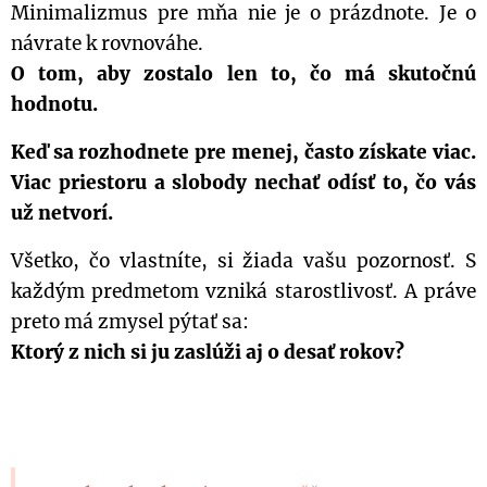
Minimalizmus pre mňa nie je o prázdnote. Je o
návrate k rovnováhe.
O tom, aby zostalo len to, čo má skutočnú
hodnotu.
Keď sa rozhodnete pre menej, často získate viac.
Viac priestoru a slobody nechať odísť to, čo vás
už netvorí.
Všetko, čo vlastníte, si žiada vašu pozornosť. S
každým predmetom vzniká starostlivosť. A práve
preto má zmysel pýtať sa:
Ktorý z nich si ju zaslúži aj o desať rokov?