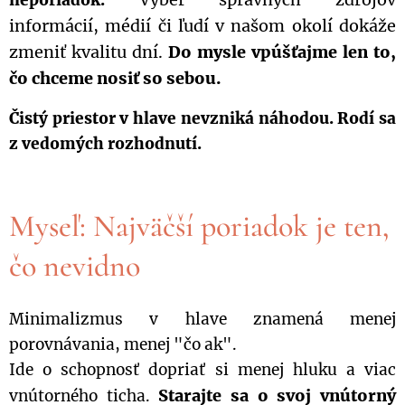
informácií, médií či ľudí v našom okolí dokáže
zmeniť kvalitu dní.
Do mysle vpúšťajme len to,
čo chceme nosiť so sebou.
Čistý priestor v hlave nevzniká náhodou. Rodí sa
z vedomých rozhodnutí.
Myseľ: Najväčší poriadok je ten,
čo nevidno
Minimalizmus v hlave znamená menej
porovnávania, menej "čo ak".
Ide o schopnosť dopriať si menej hluku a viac
Starajte sa o svoj vnútorný
vnútorného ticha.