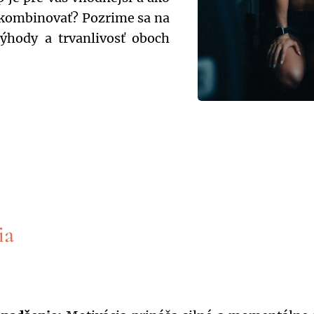
 kombinovať? Pozrime sa na
ýhody a trvanlivosť oboch
ia