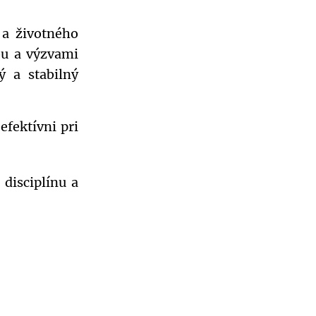
 a životného
ou a výzvami
ý a stabilný
efektívni pri
 disciplínu a