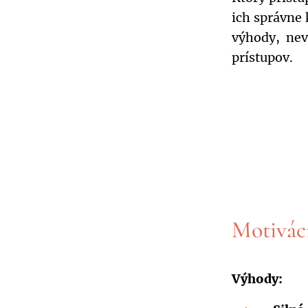
ich správne
výhody, nev
prístupov.
Motivác
Výhody: