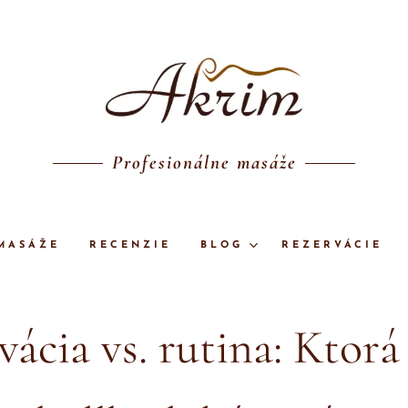
Profesionálne masáže
MASÁŽE
RECENZIE
BLOG
REZERVÁCIE
ácia vs. rutina: Ktorá