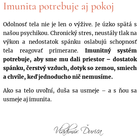
Imunita potrebuje aj pokoj
Odolnosť tela nie je len o výžive. Je úzko spätá s
našou psychikou. Chronický stres, neustály tlak na
výkon a nedostatok spánku oslabujú schopnosť
tela reagovať primerane.
Imunitný systém
potrebuje, aby sme mu dali priestor – dostatok
spánku, čerstvý vzduch, dotyk so zemou, smiech
a chvíle, keď jednoducho nič nemusíme.
Ako sa telo uvoľní, duša sa usmeje – a s ňou sa
usmeje aj imunita.