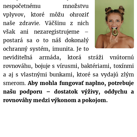
nespočetnému množstvu
vplyvov, ktoré môžu ohroziť
naše zdravie. Väčšinu z nich
však ani nezaregistrujeme –
postará sa o to náš dokonalý
ochranný systém, imunita. Je to
neviditeľná armáda, ktorá stráži vnútornú
rovnováhu, bojuje s vírusmi, baktériami, toxínmi
a aj s vlastnými bunkami, ktoré sa vydajú zlým
smerom.
Aby mohla fungovať naplno, potrebuje
našu podporu – dostatok výživy, oddychu a
rovnováhy medzi výkonom a pokojom.