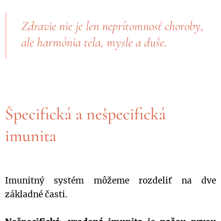
Zdravie nie je len neprítomnosť choroby,
ale harmónia tela, mysle a duše.
Špecifická a nešpecifická
imunita
Imunitný systém môžeme rozdeliť na dve
základné časti.