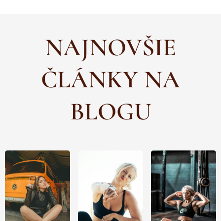
NAJNOVŠIE
ČLÁNKY NA
BLOGU