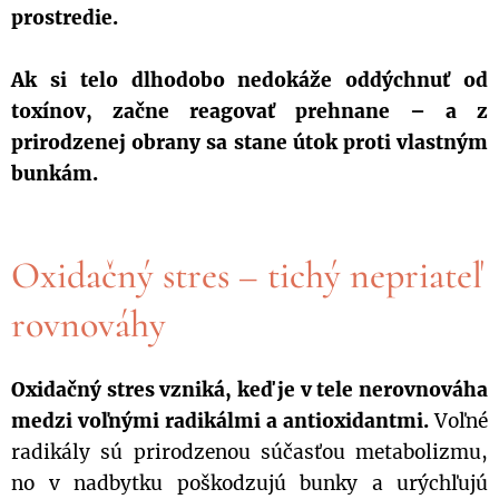
prostredie.
Ak si telo dlhodobo nedokáže oddýchnuť od
toxínov, začne reagovať prehnane – a z
prirodzenej obrany sa stane útok proti vlastným
bunkám.
Oxidačný stres – tichý nepriateľ
rovnováhy
Oxidačný stres vzniká, keď je v tele nerovnováha
medzi voľnými radikálmi a antioxidantmi.
Voľné
radikály sú prirodzenou súčasťou metabolizmu,
no v nadbytku poškodzujú bunky a urýchľujú