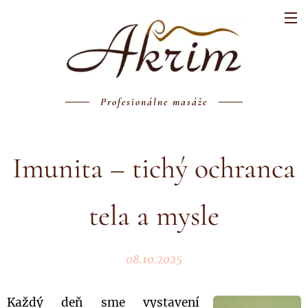
Profesionálne masáže
Imunita – tichý ochranca
tela a mysle
08.10.2025
Každý deň sme vystavení