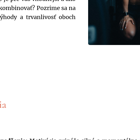
 kombinovať? Pozrime sa na
ýhody a trvanlivosť oboch
ia