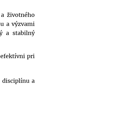
 a životného
ou a výzvami
ý a stabilný
efektívni pri
 disciplínu a