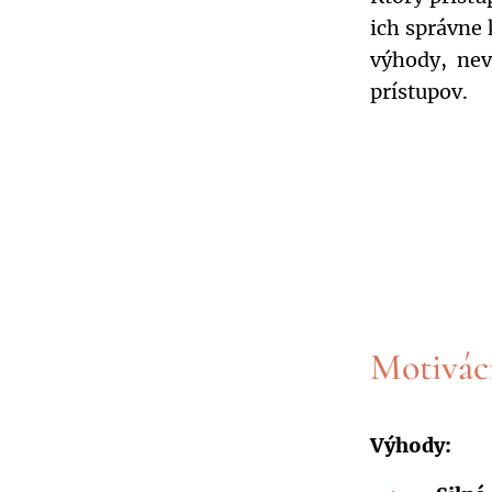
ich správne
výhody, nev
prístupov.
Motivác
Výhody: