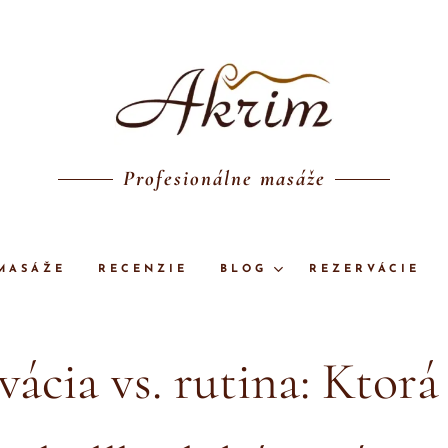
Profesionálne masáže
MASÁŽE
RECENZIE
BLOG
REZERVÁCIE
ácia vs. rutina: Ktorá