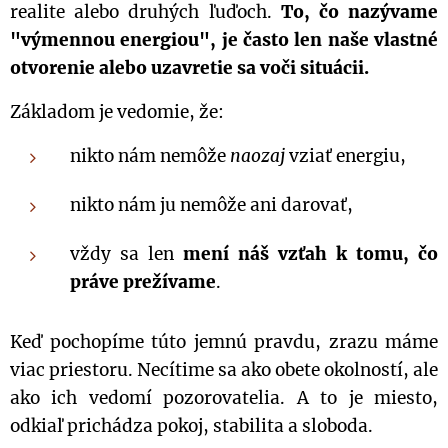
realite alebo druhých ľuďoch.
To, čo nazývame
"výmennou energiou", je často len naše vlastné
otvorenie alebo uzavretie sa voči situácii.
Základom je vedomie, že:
nikto nám nemôže
naozaj
vziať energiu,
nikto nám ju nemôže ani darovať,
vždy sa len
mení náš vzťah k tomu, čo
práve prežívame
.
Keď pochopíme túto jemnú pravdu, zrazu máme
viac priestoru. Necítime sa ako obete okolností, ale
ako ich vedomí pozorovatelia. A to je miesto,
odkiaľ prichádza pokoj, stabilita a sloboda.