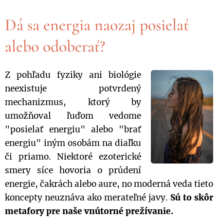
Dá sa energia naozaj posielať
alebo odoberať?
Z pohľadu fyziky ani biológie
neexistuje potvrdený
mechanizmus, ktorý by
umožňoval ľuďom vedome
"posielať energiu" alebo "brať
energiu" iným osobám na diaľku
či priamo. Niektoré ezoterické
smery síce hovoria o prúdení
energie, čakrách alebo aure, no moderná veda tieto
koncepty neuznáva ako merateľné javy.
Sú to skôr
metafory pre naše vnútorné prežívanie.