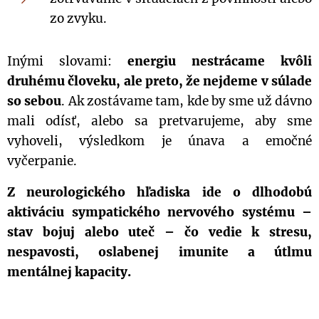
zo zvyku.
Inými slovami:
energiu nestrácame kvôli
druhému človeku, ale preto, že nejdeme v súlade
so sebou
. Ak zostávame tam, kde by sme už dávno
mali odísť, alebo sa pretvarujeme, aby sme
vyhoveli, výsledkom je únava a emočné
vyčerpanie.
Z neurologického hľadiska ide o dlhodobú
aktiváciu sympatického nervového systému –
stav bojuj alebo uteč – čo vedie k stresu,
nespavosti, oslabenej imunite a útlmu
mentálnej kapacity.