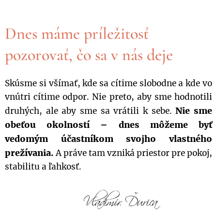
Dnes máme príležitosť
pozorovať, čo sa v nás deje
Skúsme si všímať, kde sa cítime slobodne a kde vo
vnútri cítime odpor. Nie preto, aby sme hodnotili
Nie sme
druhých, ale aby sme sa vrátili k sebe.
obeťou okolností – dnes môžeme byť
vedomým účastníkom svojho vlastného
prežívania.
A práve tam vzniká priestor pre pokoj,
stabilitu a ľahkosť.