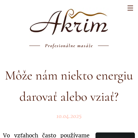
Profesionálne masáže
Môže nám niekto energiu
darovať alebo vziať?
10.04.2025
Vo vzťahoch často používame