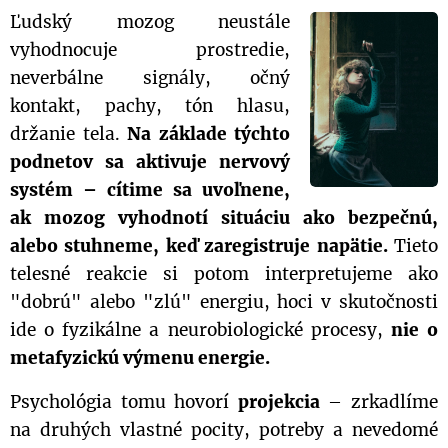
Ľudský mozog neustále
vyhodnocuje prostredie,
neverbálne signály, očný
kontakt, pachy, tón hlasu,
držanie tela.
Na základe týchto
podnetov sa aktivuje nervový
systém – cítime sa uvoľnene,
ak mozog vyhodnotí situáciu ako bezpečnú,
alebo stuhneme, keď zaregistruje napätie.
Tieto
telesné reakcie si potom interpretujeme ako
"dobrú" alebo "zlú" energiu, hoci v skutočnosti
ide o fyzikálne a neurobiologické procesy,
nie o
metafyzickú výmenu energie.
Psychológia tomu hovorí
projekcia
– zrkadlíme
na druhých vlastné pocity, potreby a nevedomé