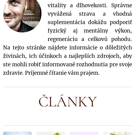
vitality a dlhovekosti. Správne
vyvážená strava a vhodná
suplementácia dokážu podporiť
fyzický aj mentálny výkon,
regeneráciu a celkovú pohodu.
Na tejto stránke nájdete informácie o dôležitých
živinách, ich účinkoch a najlepších zdrojoch, aby
ste mohli robiť informované rozhodnutia pre svoje
zdravie. Príjemné čítanie vám prajem.
ČLÁNKY